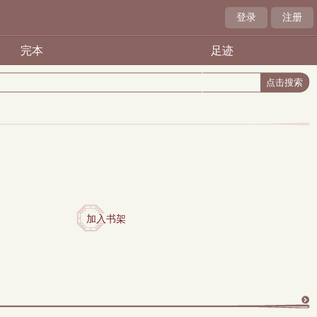
登录
注册
完本
足迹
加入书架
更