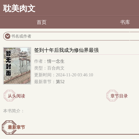
耽美肉文
首页
书库
签到十年后我成为修仙界最强
作者：
情一念生
类型：百合肉文
更新时间：2024-11-20 03:46:10
最新章节：
第52
从头阅读
章节目录
本书简介：
最新章节